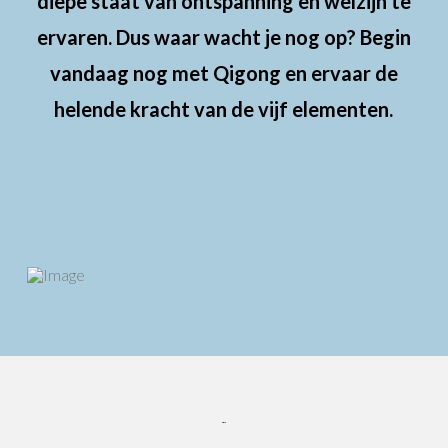
diepe staat van ontspanning en welzijn te
ervaren. Dus waar wacht je nog op? Begin
vandaag nog met Qigong en ervaar de
helende kracht van de vijf elementen.
Sopje