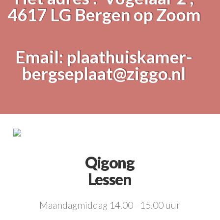
4617 LG Bergen op Zoom
Email: plaathuiskamer-
bergseplaat@ziggo.nl
Qigong
Lessen
Maandagmiddag 14.00 - 15.00 uur