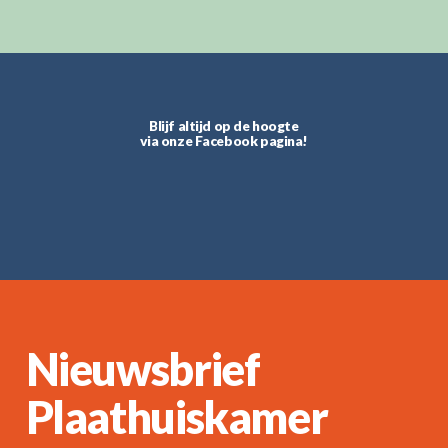
Blijf altijd op de hoogte
via onze Facebook pagina!
Nieuwsbrief
Plaathuiskamer