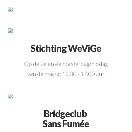
Stichting WeViGe
Op de 2e en 4e donderdagmiddag
van de maand 13.30 - 17.00 uur
Bridgeclub
Sans Fumée